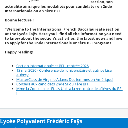
section, son
actualité ainsi que les modalités pour candidater en 2nde
Internationale ou en 1ère BFI.
Bonne lecture !
“Welcome to the International French Baccalaureate section
at the Lycée Faÿs. Here you'll find all the information you need
to know about the section's activities, the latest news and how
to apply for the 2nde Internationale or 1ère BFI programs.
Happy reading!
Section internationale et BFI - rentrée 2026
13 mai 2026 - Conférence de l'universitaire et autrice Lisa
Aubrey
MasterClass de Virginie Adane: Des femmes en Amérique!
Conseils aux candidats 2nde SI ou 1ère BFI
Mme la Consule des Etats-Unis à la rencontre des élèves du BFI
!
Lycée Polyvalent Frédéric Faÿs