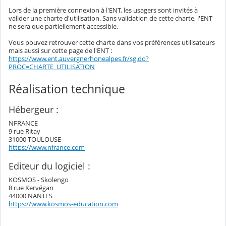
Lors de la première connexion à l'ENT, les usagers sont invités à
valider une charte d'utilisation. Sans validation de cette charte, l'ENT
ne sera que partiellement accessible.
Vous pouvez retrouver cette charte dans vos préférences utilisateurs
mais aussi sur cette page de l'ENT :
https://www.ent.auvergnerhonealpes.fr/sg.do?
PROC=CHARTE_UTILISATION
Réalisation technique
Hébergeur :
NFRANCE
9 rue Ritay
31000 TOULOUSE
https://www.nfrance.com
Editeur du logiciel :
KOSMOS - Skolengo
8 rue Kervégan
44000 NANTES
https://www.kosmos-education.com