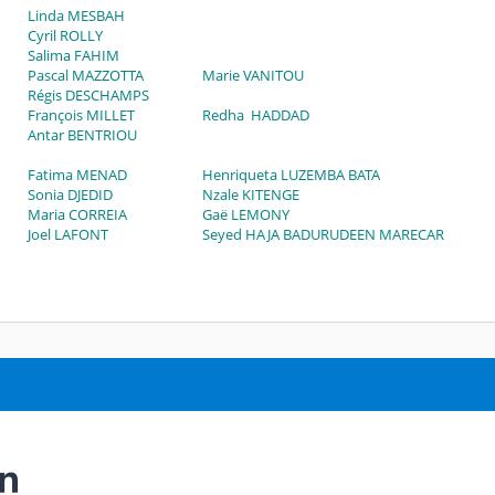
Linda MESBAH
Cyril ROLLY
Salima FAHIM
Pascal MAZZOTTA
Marie VANITOU
Régis DESCHAMPS
François MILLET
Redha HADDAD
Antar BENTRIOU
Fatima MENAD
Henriqueta LUZEMBA BATA
Sonia DJEDID
Nzale KITENGE
Maria CORREIA
Gaë LEMONY
Joel LAFONT
Seyed HAJA BADURUDEEN MARECAR