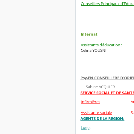
Conseillers Principaux d'Educa
Internat
Assistants d’éducation
:
Célina YOUSNI
Psy-EN CONSEILLERE D'ORI
Sabine ACQUIER
SERVICE SOCIAL ET DE SANT
Infirmières
A
Assistante sociale
S
AGENTS DE LA REGION:
Loge
: