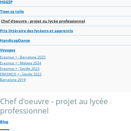
HGGSP
Tisse sa toile
Chef d'oeuvre - projet au lycée professionnel
Prix littéraire des lycéens et apprentis
HandicapDanse
Voyages
Erasmus + : Barcelone 2025
Erasmus + : Malaga 2024
Erasmus + : Seville 2023
ERASMUS + : Séville 2022
Barcelone 2019
Chef d'oeuvre - projet au lycée
professionnel
Blog