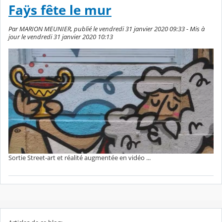
Faÿs fête le mur
Par MARION MEUNIER, publié le vendredi 31 janvier 2020 09:33 - Mis à
jour le vendredi 31 janvier 2020 10:13
Sortie Street-art et réalité augmentée en vidéo ...