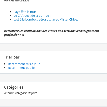
Articles de ce blog:
Faÿs fête le mur
Le CAP, c'est de la bombe !
test à la bombe… aérosol… avec Mister Chips.
Retrouvez les réalisations des élèves des sections d'enseignement
professionnel
Trier par
Récemment mis à jour
Récemment publié
Catégories
Aucune catégorie définie