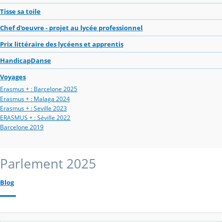
Tisse sa toile
Chef d'oeuvre - projet au lycée professionnel
Prix littéraire des lycéens et apprentis
HandicapDanse
Voyages
Erasmus + : Barcelone 2025
Erasmus + : Malaga 2024
Erasmus + : Seville 2023
ERASMUS + : Séville 2022
Barcelone 2019
Parlement 2025
Blog