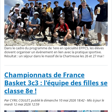
Dans le cadre du programme de 1ere en spécialité EPPCS, les élèves
doivent organiser un événement en lien avec la pratique sportive.
Résultat : un séjour dans le massif de la Chartreuse les 26 et 27 mai !
Championnats de France
Basket 3c3 : l'équipe des filles se
classe 8e !
Par CYRIL COULET, publié le dimanche 10 mai 2026 18:42 - Mis à jour le
mardi 12 mai 2026 12:59