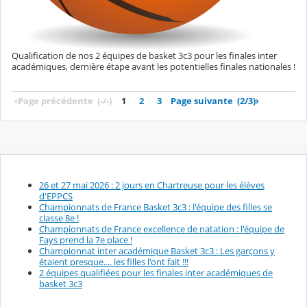
Qualification de nos 2 équipes de basket 3c3 pour les finales inter
académiques, dernière étape avant les potentielles finales nationales !
‹
Page précédente
(-/-)
1
2
3
Page suivante
(2/3)
›
26 et 27 mai 2026 : 2 jours en Chartreuse pour les élèves
d'EPPCS
Championnats de France Basket 3c3 : l'équipe des filles se
classe 8e !
Championnats de France excellence de natation : l'équipe de
Fays prend la 7e place !
Championnat inter académique Basket 3c3 : Les garçons y
étaient presque.... les filles l'ont fait !!!
2 équipes qualifiées pour les finales inter académiques de
basket 3c3