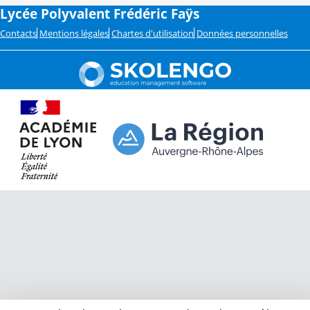
Lycée Polyvalent Frédéric Faÿs
Contacts
Mentions légales
Chartes d'utilisation
Données personnelles