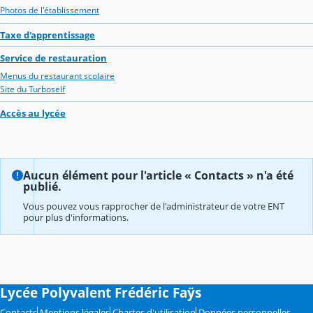
Photos de l'établissement
Taxe d'apprentissage
Service de restauration
Menus du restaurant scolaire
Site du Turboself
Accès au lycée
Aucun élément pour l'article « Contacts » n'a été
publié.
Vous pouvez vous rapprocher de l'administrateur de votre ENT
pour plus d'informations.
Lycée Polyvalent Frédéric Faÿs
Contacts
Mentions légales
Chartes d'utilisation
Données personnelles