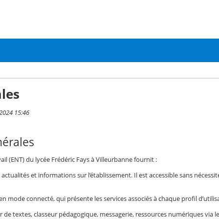
les
 2024 15:46
nérales
l (ENT) du lycée Frédéric Fays à Villeurbanne fournit :
actualités et informations sur l’établissement. Il est accessible sans nécessit
n mode connecté, qui présente les services associés à chaque profil d’utilisa
r de textes, classeur pédagogique, messagerie, ressources numériques via le