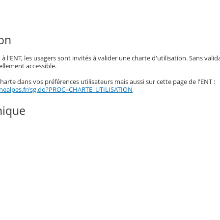
ion
 l'ENT, les usagers sont invités à valider une charte d'utilisation. Sans valid
ellement accessible.
arte dans vos préférences utilisateurs mais aussi sur cette page de l'ENT :
onealpes.fr/sg.do?PROC=CHARTE_UTILISATION
nique