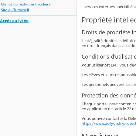
Menus du restaurant scolaire
- services externes spécialisés 
Site du Turboself
Propriété intelle
Accès au lycée
Droits de propriété in
L'intégralité du site se défin
en droit français dans la loi du
Conditions d'utilisati
Pour utiliser cet ENT, vous dev
Les élèves et leurs responsab
Les personnels peuvent se con
Protection des donné
Chaque portail peut contenir 
en application de l'article 22 d
Vous pouvez contacter la Délé
https://www.ac-lyon.fr/prote