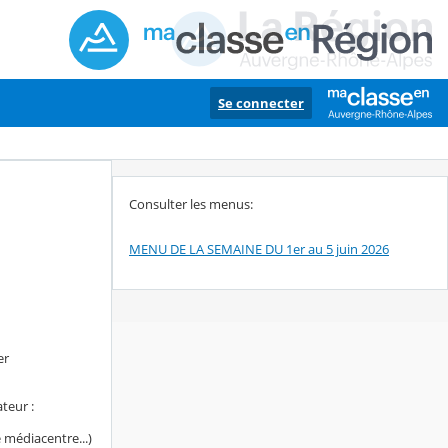
Se connecter
Consulter les menus:
MENU DE LA SEMAINE DU 1er au 5 juin 2026
er
teur :
 médiacentre...)