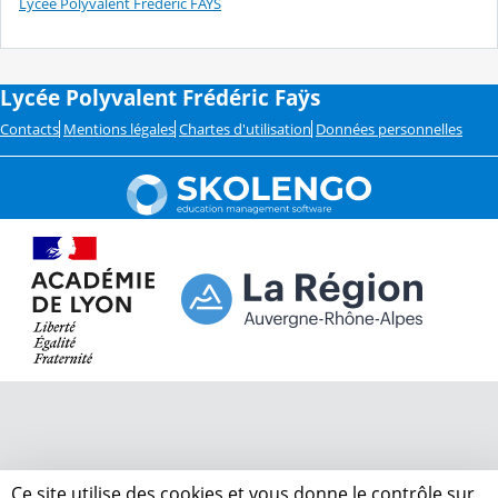
Lycée Polyvalent Frédéric FAYS
Lycée Polyvalent Frédéric Faÿs
Contacts
Mentions légales
Chartes d'utilisation
Données personnelles
Ce site utilise des cookies et vous donne le contrôle sur