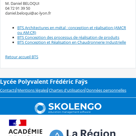
M. Daniel BELOQUI
04 72 91 39 50
daniel.beloqui@ac-lyon.fr
BTS Architectures en métal : conception et réalisation (AMCR
ou AM:CR)
BTS Conception des processus de réalisation de produits
BTS Conception et Réalisation en Chaudronnerie Industrielle
Retour accueil BTS
Lycée Polyvalent Frédéric Faÿs
Contacts
Mentions légales
Chartes d'utilisation
Données personnelles