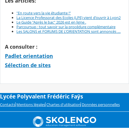
Les articles:
"En route vers la vie étudiante !"
La Licence Professorat des Ecoles (LPE) vient d'ouvrir à Lyon2
Le Guide "Après le bac" 2026 est en ligne .
Parcoursup : tout savoir sur la procédure complémentaire
Les SALONS et FORUMS DE L’ORIENTATION sont annoncés ....
A consulter :
Padlet orientation
Sélection de sites
Lycée Polyvalent Frédéric Faÿs
Contacts
Mentions légales
Chartes d'utilisation
Données personnelles