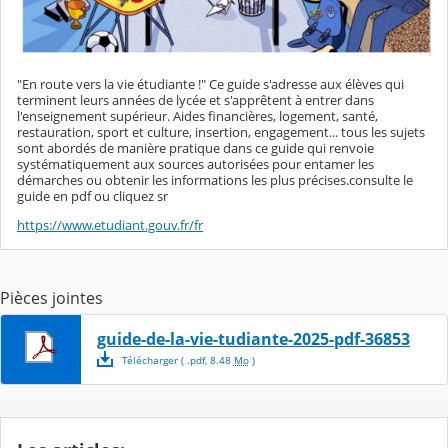
"En route vers la vie étudiante !" Ce guide s'adresse aux élèves qui
terminent leurs années de lycée et s'apprêtent à entrer dans
l'enseignement supérieur. Aides financières, logement, santé,
restauration, sport et culture, insertion, engagement... tous les sujets
sont abordés de manière pratique dans ce guide qui renvoie
systématiquement aux sources autorisées pour entamer les
démarches ou obtenir les informations les plus précises.consulte le
guide en pdf ou cliquez sr
https://www.etudiant.gouv.fr/fr
Pièces jointes
guide-de-la-vie-tudiante-2025-pdf-36853
Télécharger
( .
pdf
,
8.48
Mo
)