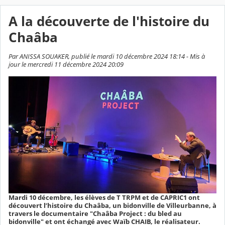
A la découverte de l'histoire du
Chaâba
Par ANISSA SOUAKER, publié le mardi 10 décembre 2024 18:14 - Mis à
jour le mercredi 11 décembre 2024 20:09
Mardi 10 décembre, les élèves de T TRPM et de CAPRIC1 ont
découvert l’histoire du Chaâba, un bidonville de Villeurbanne, à
travers le documentaire "Chaâba Project : du bled au
bidonville" et ont échangé avec Waïb CHAIB, le réalisateur.