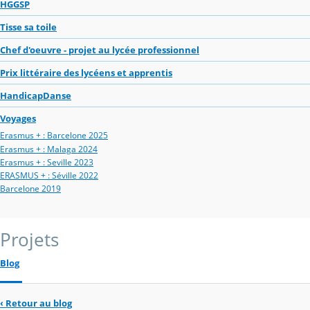
HGGSP
Tisse sa toile
Chef d'oeuvre - projet au lycée professionnel
Prix littéraire des lycéens et apprentis
HandicapDanse
Voyages
Erasmus + : Barcelone 2025
Erasmus + : Malaga 2024
Erasmus + : Seville 2023
ERASMUS + : Séville 2022
Barcelone 2019
Projets
Blog
‹
Retour au blog