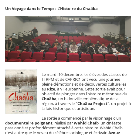
Un Voyage dans le Temps : L’Histoire du Chaâba
Le mardi 10 décembre, les élèves des classes de
TTRPM et de CAPRIC1 ont vécu une journée
pleine d’émotions et de découvertes culturelles
au
Rize
, à Villeurbanne. Cette sortie avait pour
objectif de plonger dans l’histoire méconnue du
Chaâba
, un bidonville emblématique de la
région, à travers le
"Chaâba Project"
, un projet à
la fois historique et artistique.
La sortie a commencé par le visionnage d’un
documentaire poignant
, réalisé par
Wahid Chaïb
, un cinéaste
passionné et profondément attaché à cette histoire. Wahid Chaïb
n’est autre que le neveu du célèbre sociologue et écrivain
Azouz