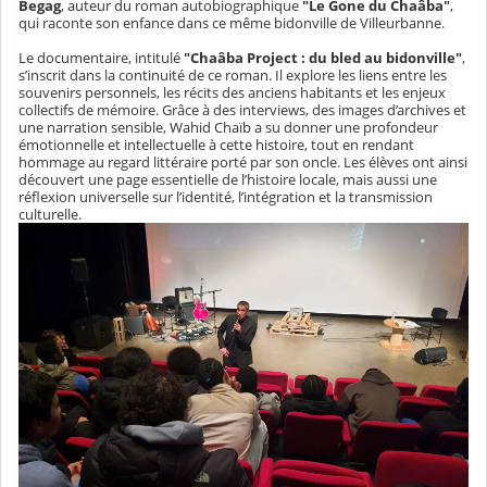
Begag
, auteur du roman autobiographique
"Le Gone du Chaâba"
,
qui raconte son enfance dans ce même bidonville de Villeurbanne.
Le documentaire, intitulé
"Chaâba Project : du bled au bidonville"
,
s’inscrit dans la continuité de ce roman. Il explore les liens entre les
souvenirs personnels, les récits des anciens habitants et les enjeux
collectifs de mémoire. Grâce à des interviews, des images d’archives et
une narration sensible, Wahid Chaïb a su donner une profondeur
émotionnelle et intellectuelle à cette histoire, tout en rendant
hommage au regard littéraire porté par son oncle. Les élèves ont ainsi
découvert une page essentielle de l’histoire locale, mais aussi une
réflexion universelle sur l’identité, l’intégration et la transmission
culturelle.