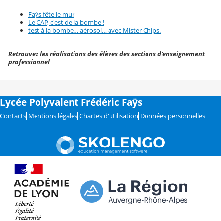
Faÿs fête le mur
Le CAP, c'est de la bombe !
test à la bombe… aérosol… avec Mister Chips.
Retrouvez les réalisations des élèves des sections d'enseignement
professionnel
Lycée Polyvalent Frédéric Faÿs
Contacts
Mentions légales
Chartes d'utilisation
Données personnelles