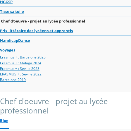
HGGSP
Tisse sa toile
Chef d'oeuvre - projet au lycée professionnel
Prix littéraire des lycéens et apprentis
HandicapDanse
Voyages
Erasmus + : Barcelone 2025
Erasmus + : Malaga 2024
Erasmus + : Seville 2023
ERASMUS + : Séville 2022
Barcelone 2019
Chef d'oeuvre - projet au lycée
professionnel
Blog