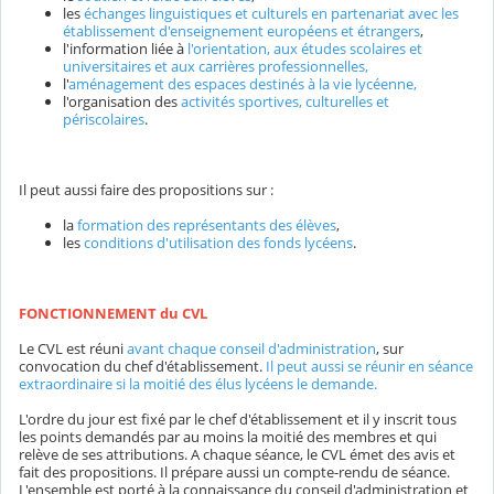
les
échanges linguistiques et culturels en partenariat avec les
établissement d'enseignement européens et étrangers
,
l'information liée à
l'orientation, aux études scolaires et
universitaires et aux carrières professionnelles,
l'
aménagement des espaces destinés à la vie lycéenne,
l'organisation des
activités sportives, culturelles et
périscolaires
.
Il peut aussi faire des propositions sur :
la
formation des représentants des élèves
,
les
conditions d'utilisation des fonds lycéens
.
FONCTIONNEMENT du CVL
Le CVL est réuni
avant chaque conseil d'administration
, sur
convocation du chef d'établissement.
Il peut aussi se réunir en séance
extraordinaire si la moitié des élus lycéens le demande.
L'ordre du jour est fixé par le chef d'établissement et il y inscrit tous
les points demandés par au moins la moitié des membres et qui
relève de ses attributions. A chaque séance, le CVL émet des avis et
fait des propositions. Il prépare aussi un compte-rendu de séance.
L'ensemble est porté à la connaissance du conseil d'administration et