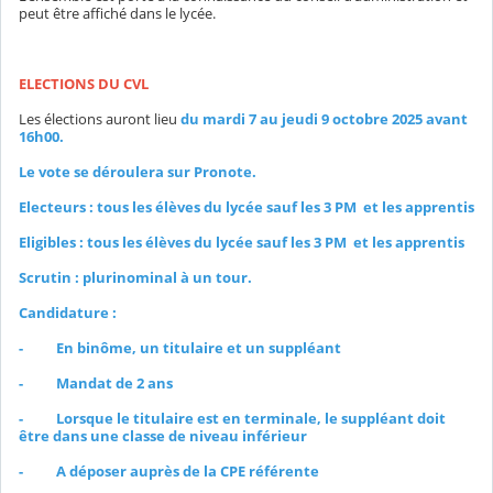
peut être affiché dans le lycée.
ELECTIONS DU CVL
Les élections auront lieu
du mardi 7 au jeudi 9 octobre 2025 avant
16h00.
Le vote se déroulera sur Pronote.
Electeurs : tous les élèves du lycée sauf les 3 PM et les apprentis
Eligibles : tous les élèves du lycée sauf les 3 PM et les apprentis
Scrutin : plurinominal à un tour.
Candidature :
- En binôme, un titulaire et un suppléant
- Mandat de 2 ans
- Lorsque le titulaire est en terminale, le suppléant doit
être dans une classe de niveau inférieur
- A déposer auprès de la CPE référente