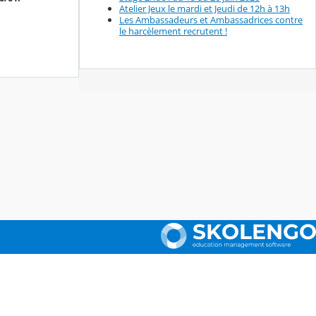
Atelier Jeux le mardi et Jeudi de 12h à 13h
Les Ambassadeurs et Ambassadrices contre
le harcèlement recrutent !