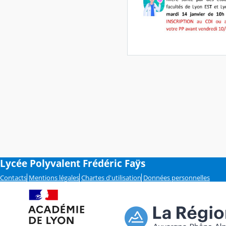
Lycée Polyvalent Frédéric Faÿs
Contacts
Mentions légales
Chartes d'utilisation
Données personnelles