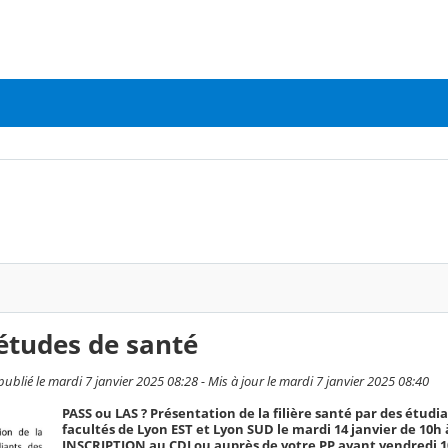
études de santé
é le mardi 7 janvier 2025 08:28 - Mis à jour le mardi 7 janvier 2025 08:40
PASS ou LAS ? Présentation de la filière santé par des étudi
facultés de Lyon EST et Lyon SUD le mardi 14 janvier de 10h 
INSCRIPTION au CDI ou auprès de votre PP avant vendredi 1