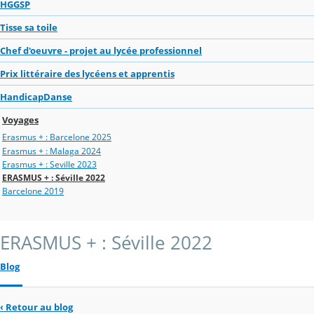
HGGSP
Tisse sa toile
Chef d'oeuvre - projet au lycée professionnel
Prix littéraire des lycéens et apprentis
HandicapDanse
Voyages
Erasmus + : Barcelone 2025
Erasmus + : Malaga 2024
Erasmus + : Seville 2023
ERASMUS + : Séville 2022
Barcelone 2019
ERASMUS + : Séville 2022
Blog
‹
Retour au blog