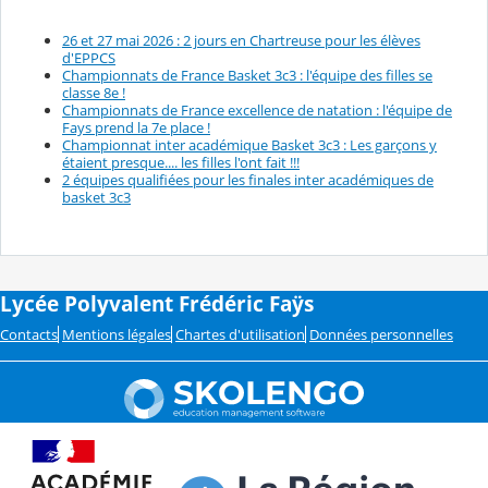
26 et 27 mai 2026 : 2 jours en Chartreuse pour les élèves
d'EPPCS
Championnats de France Basket 3c3 : l'équipe des filles se
classe 8e !
Championnats de France excellence de natation : l'équipe de
Fays prend la 7e place !
Championnat inter académique Basket 3c3 : Les garçons y
étaient presque.... les filles l'ont fait !!!
2 équipes qualifiées pour les finales inter académiques de
basket 3c3
Lycée Polyvalent Frédéric Faÿs
Contacts
Mentions légales
Chartes d'utilisation
Données personnelles