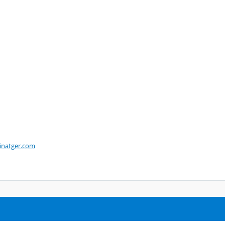
ninatger.com