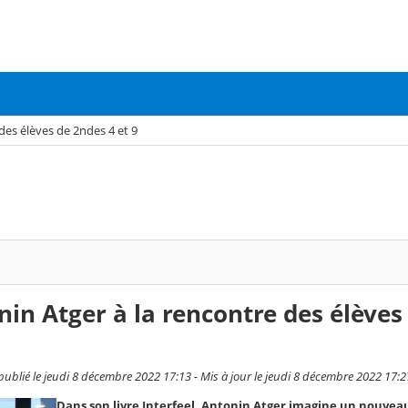
des élèves de 2ndes 4 et 9
nin Atger à la rencontre des élèves
é le jeudi 8 décembre 2022 17:13 - Mis à jour le jeudi 8 décembre 2022 17:2
Dans son livre Interfeel, Antonin Atger imagine un nouvea