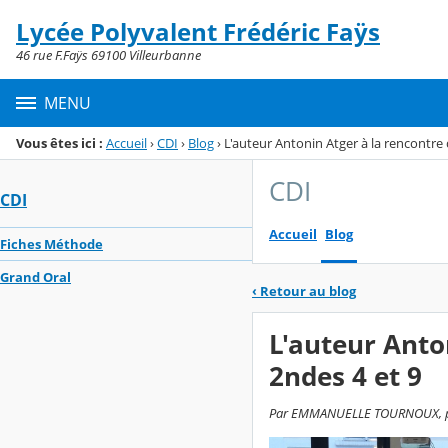
Panneau de gestion des cookies
Lycée Polyvalent Frédéric Faÿs
Menu de la rubrique
Contenu
46 rue F.Faÿs 69100 Villeurbanne
MENU
Vous êtes ici :
Accueil
›
CDI
›
Blog
›
L'auteur Antonin Atger à la rencontre 
CDI
CDI
Accueil
Blog
Fiches Méthode
Grand Oral
‹
Retour au blog
L'auteur Anto
2ndes 4 et 9
Par EMMANUELLE TOURNOUX, publi