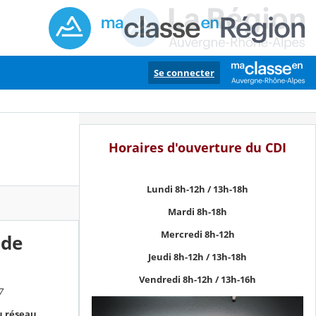
Se connecter
Horaires d'ouverture du CDI
Lundi 8h-12h / 13h-18h
Mardi 8h-18h
Mercredi 8h-12h
 de
Jeudi 8h-12h / 13h-18h
Vendredi 8h-12h / 13h-16h
7
u réseau