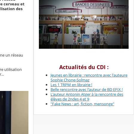
re cerveau et
lisation des
gine un réseau
Actualités du CDI :
re utilisation
...
Jeunes en librairie : rencontre avec l'auteure
Sophie Chone-Solmaz
Les 1 TRPM en librairie !
Belle rencontre avec l'auteur de BD EFIX !
L'auteur Antonin Atger à la rencontre des
élèves de 2ndes 4 et 9
"Fake News : art, fiction, mensonge"