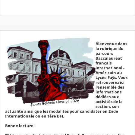
Bienvenue dans
la rubrique du
parcours
Baccalauréat
français
International -
Américain au
Lycée Faÿs. Vous
retrouverez ici
l'ensemble des
informations
dédiées aux
activités de la
section, son
actualité ainsi que les modalités pour candidater en 2nde
Internationale ou en 1ère BFI.
Bonne lecture !