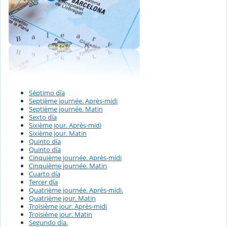
Séptimo día
Septième journée. Après-midi
Septième journée. Matin
Sexto día
Sixième jour. Après-midi
Sixième jour. Matin
Quinto día
Quinto día
Cinquième journée. Après-midi
Cinquième journée. Matin
Cuarto día
Tercer día
Quatrième journée. Après-midi.
Quatrième jour. Matin
Troisième jour. Après-midi
Troisième jour. Matin
Segundo día.