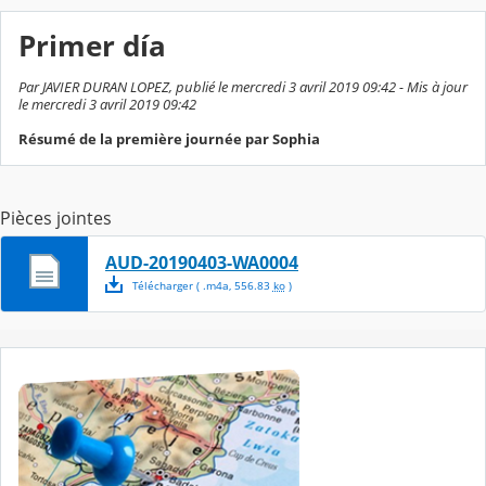
Primer día
Par JAVIER DURAN LOPEZ, publié le mercredi 3 avril 2019 09:42 - Mis à jour
le mercredi 3 avril 2019 09:42
Résumé de la première journée par Sophia
Pièces jointes
AUD-20190403-WA0004
Télécharger
( .
m4a
,
556.83
ko
)