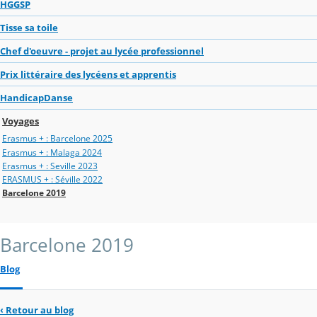
HGGSP
Tisse sa toile
Chef d'oeuvre - projet au lycée professionnel
Prix littéraire des lycéens et apprentis
HandicapDanse
Voyages
Erasmus + : Barcelone 2025
Erasmus + : Malaga 2024
Erasmus + : Seville 2023
ERASMUS + : Séville 2022
Barcelone 2019
Barcelone 2019
Blog
‹
Retour au blog