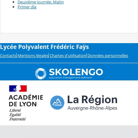
Deuxième journée. Matin
Primer día
Lycée Polyvalent Frédéric Faÿs
Contacts
Mentions légales
Chartes d'utilisation
Données personnelles