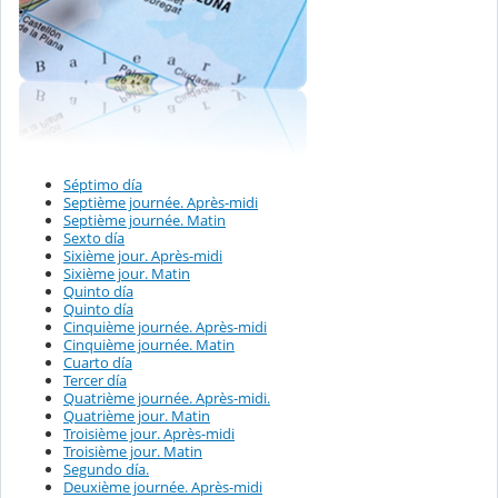
Séptimo día
Septième journée. Après-midi
Septième journée. Matin
Sexto día
Sixième jour. Après-midi
Sixième jour. Matin
Quinto día
Quinto día
Cinquième journée. Après-midi
Cinquième journée. Matin
Cuarto día
Tercer día
Quatrième journée. Après-midi.
Quatrième jour. Matin
Troisième jour. Après-midi
Troisième jour. Matin
Segundo día.
Deuxième journée. Après-midi