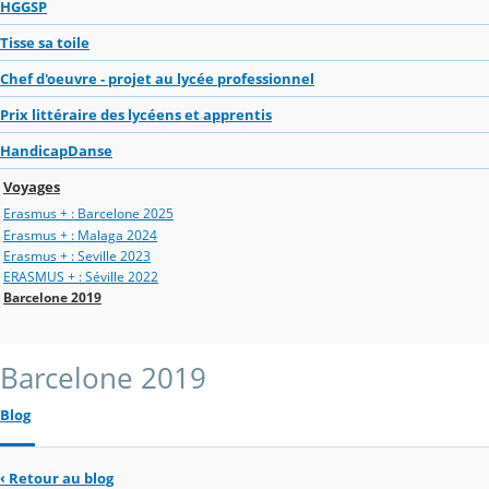
HGGSP
Tisse sa toile
Chef d'oeuvre - projet au lycée professionnel
Prix littéraire des lycéens et apprentis
HandicapDanse
Voyages
Erasmus + : Barcelone 2025
Erasmus + : Malaga 2024
Erasmus + : Seville 2023
ERASMUS + : Séville 2022
Barcelone 2019
Barcelone 2019
Blog
‹
Retour au blog