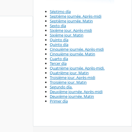
Séptimo día
Septième journée. Après-midi
Septième journée. Matin
Sexto día
Sixième jour. Après-midi
Sixième jour. Matin
Quinto día
Quinto día
Cinquième journée. Après-midi
Cinquième journée. Matin
Cuarto día
Tercer día
Quatrième journée. Après-midi.
Quatrième jour. Matin
Troisième jour. Après-midi
Troisième jour. Matin
Segundo día.
Deuxième journée. Après-midi
Deuxième journée. Matin
Primer día