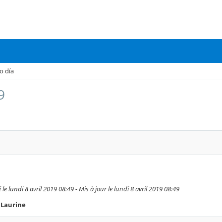
o día
9
e lundi 8 avril 2019 08:49 - Mis à jour le lundi 8 avril 2019 08:49
 Laurine