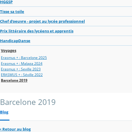
HGGSP
Tisse sa toile
Chef d'oeuvre - projet au lycée professionnel
Prix littéraire des lycéens et apprentis
HandicapDanse
Voyages
Erasmus + : Barcelone 2025
Erasmus + : Malaga 2024
Erasmus + : Seville 2023
ERASMUS + : Séville 2022
Barcelone 2019
Barcelone 2019
Blog
‹
Retour au blog