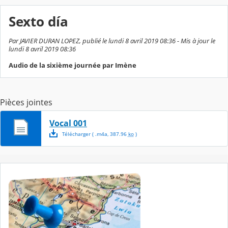
Sexto día
Par JAVIER DURAN LOPEZ, publié le lundi 8 avril 2019 08:36 - Mis à jour le
lundi 8 avril 2019 08:36
Audio de la sixième journée par Imène
Pièces jointes
Vocal 001
Télécharger
( .
m4a
,
387.96
ko
)