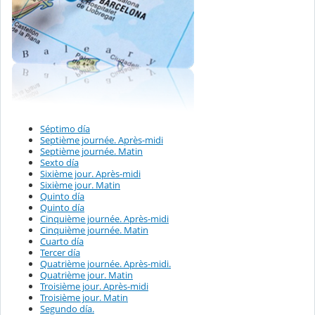
Séptimo día
Septième journée. Après-midi
Septième journée. Matin
Sexto día
Sixième jour. Après-midi
Sixième jour. Matin
Quinto día
Quinto día
Cinquième journée. Après-midi
Cinquième journée. Matin
Cuarto día
Tercer día
Quatrième journée. Après-midi.
Quatrième jour. Matin
Troisième jour. Après-midi
Troisième jour. Matin
Segundo día.