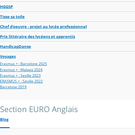
HGGSP
Tisse sa toile
Chef d'oeuvre - projet au lycée professionnel
Prix littéraire des lycéens et apprentis
HandicapDanse
Voyages
Erasmus + : Barcelone 2025
Erasmus + : Malaga 2024
Erasmus + : Seville 2023
ERASMUS + : Séville 2022
Barcelone 2019
Section EURO Anglais
Blog