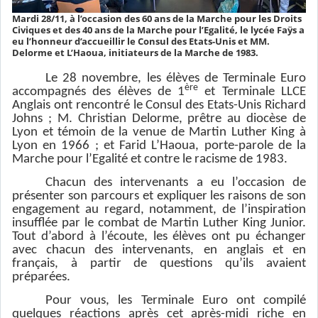
Mardi 28/11, à l’occasion des 60 ans de la Marche pour les Droits
Civiques et des 40 ans de la Marche pour l’Egalité, le lycée Faÿs a
eu l’honneur d’accueillir le Consul des Etats-Unis et MM.
Delorme et L’Haoua, initiateurs de la Marche de 1983.
Le 28 novembre, les élèves de Terminale Euro
ère
accompagnés des élèves de 1
et Terminale LLCE
Anglais ont rencontré le Consul des Etats-Unis Richard
Johns ; M. Christian Delorme, prêtre au diocèse de
Lyon et témoin de la venue de Martin Luther King à
Lyon en 1966 ; et Farid L’Haoua, porte-parole de la
Marche pour l’Egalité et contre le racisme de 1983.
Chacun des intervenants a eu l’occasion de
présenter son parcours et expliquer les raisons de son
engagement au regard, notamment, de l’inspiration
insufflée par le combat de Martin Luther King Junior.
Tout d’abord à l’écoute, les élèves ont pu échanger
avec chacun des intervenants, en anglais et en
français, à partir de questions qu’ils avaient
préparées.
Pour vous, les Terminale Euro ont compilé
quelques réactions après cet après-midi riche en