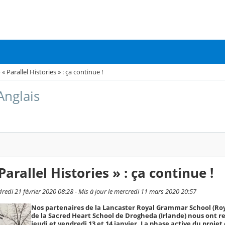
 Parallel Histories » : ça continue !
Anglais
rallel Histories » : ça continue !
edi 21 février 2020 08:28 - Mis à jour le mercredi 11 mars 2020 20:57
Nos partenaires de la Lancaster Royal Grammar School (Ro
de la Sacred Heart School de Drogheda (Irlande) nous ont re
jeudi et vendredi 13 et 14 janvier. La phase active du projet