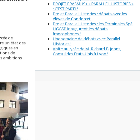
PROJET ERASMUS+ « PARALLEL HISTORIES »
: C’EST PARTI !
Projet Parallel Histories : débats avec les
élèves de Condorcet
Projet Parallel Histories : les Terminales Spé
HGGSP inaugurent les débats
francophones !
ycée de
Une semaine de débats avec Parallel
ire un état des
Histories !
ogiques en
Visite au lycée de M. Richard B. Johns,
ctions de
Consul des Etats-Unis à Lyon !
es ambitions