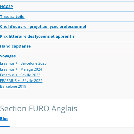
HGGSP
Tisse sa toile
Chef d'oeuvre - projet au lycée professionnel
Prix littéraire des lycéens et apprentis
HandicapDanse
Voyages
Erasmus + : Barcelone 2025
Erasmus + : Malaga 2024
Erasmus + : Seville 2023
ERASMUS + : Séville 2022
Barcelone 2019
Section EURO Anglais
Blog